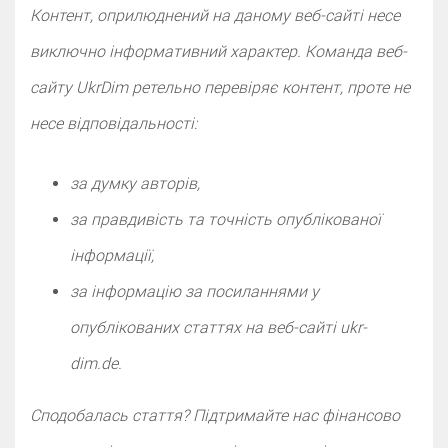
Контент, оприлюднений на даному веб-сайті несе
виключно інформативний характер. Команда веб-
сайту UkrDim ретельно перевіряє контент, проте не
несе відповідальності:
за думку авторів,
за правдивість та точність опублікованої
інформації,
за інформацію за посиланнями у
опублікованих статтях на веб-сайті ukr-
dim.de.
Сподобалась стаття? Підтримайте нас фінансово