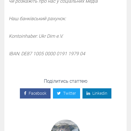
чи розкажіть про нас у cоціальних медіа
Наш банківський рахунок:
Kontoinhaber: Ukr Dim e.V.
IBAN: DE87 1005 0000 0191 1979 04
Поділитись статтею
Facebook
Twitter
Linkedin