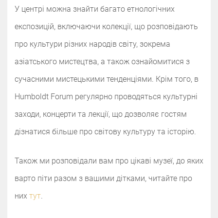
У центрі можна знайти багато етнологічних
експозицій, включаючи колекції, що розповідають
про культури різних народів світу, зокрема
азіатського мистецтва, а також ознайомитися з
сучасними мистецькими тенденціями. Крім того, в
Humboldt Forum регулярно проводяться культурні
заходи, концерти та лекції, що дозволяє гостям
дізнатися більше про світову культуру та історію.
Також ми розповідали вам про цікаві музеї, до яких
варто піти разом з вашими дітками, читайте про
них
тут
.