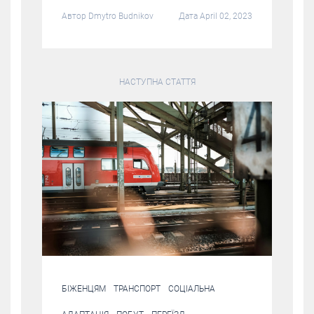
Автор
Dmytro Budnikov
Дата April 02, 2023
НАСТУПНА СТАТТЯ
БІЖЕНЦЯМ
ТРАНСПОРТ
СОЦІАЛЬНА