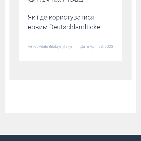
АДАПТАЦІЯ
ПОБУТ
ПЕРЕЇЗД
Як і де користуватися
новим Deutschlandticket
Автор
Vitalii Bilokrynytskyi
Дата April 23, 2023