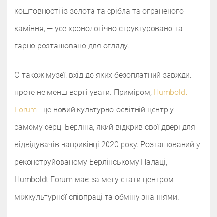
коштовності із золота та срібла та ограненого
каміння, — усе хронологічно структуровано та
гарно розташовано для огляду.
Є також музеї, вхід до яких безоплатний завжди,
проте не менш варті уваги. Приміром,
Humboldt
Forum
- це новий культурно-освітній центр у
самому серці Берліна, який відкрив свої двері для
відвідувачів наприкінці 2020 року. Розташований у
реконструйованому Берлінському Палаці,
Humboldt Forum має за мету стати центром
міжкультурної співпраці та обміну знаннями.