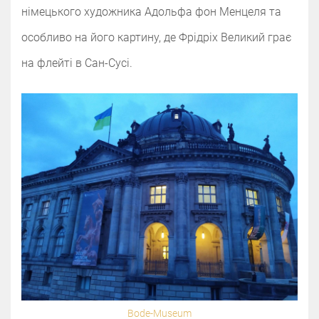
німецького художника Адольфа фон Менцеля та
особливо на його картину, де Фрідріх Великий грає
на флейті в Сан-Сусі.
Bode-Museum