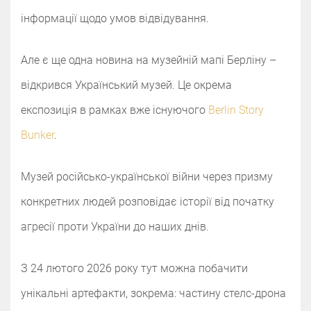
інформації щодо умов відвідування.
Але є ще одна новина на музейній мапі Берліну –
відкрився Український музей. Це окрема
експозиція в рамках вже існуючого
Berlin Story
Bunker
.
Музей російсько-української війни через призму
конкретних людей розповідає історії від початку
агресії проти України до наших днів.
З 24 лютого 2026 року тут можна побачити
унікальні артефакти, зокрема: частину стелс-дрона