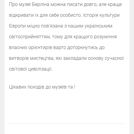
Про музеї Берліна можна писати довго, але краще
відкривати їх для себе особисто. Історія культури
Європи міцно повʼязана з нашим українським
світосприйняттям, тому для кращого розуміння
власних орієнтирів варто доторкнутись до
витворів мистецтва, які закладали основу сучасної
світової цивілізації.
Цікавих походів до музеїв та !