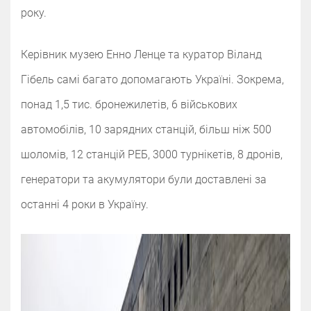
року.
Керівник музею Енно Ленце та куратор Віланд
Гібель самі багато допомагають Україні. Зокрема,
понад 1,5 тис. бронежилетів, 6 військових
автомобілів, 10 зарядних станцій, більш ніж 500
шоломів, 12 станцій РЕБ, 3000 турнікетів, 8 дронів,
генератори та акумулятори були доставлені за
останні 4 роки в Україну.