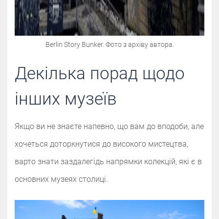
Berlin Story Bunker. Фото з архіву автора.
Декілька порад щодо
інших музеїв
Якщо ви не знаєте напевно, що вам до вподоби, але
хочеться доторкнутися до високого мистецтва,
варто знати заздалегідь напрямки колекцій, які є в
основних музеях столиці.