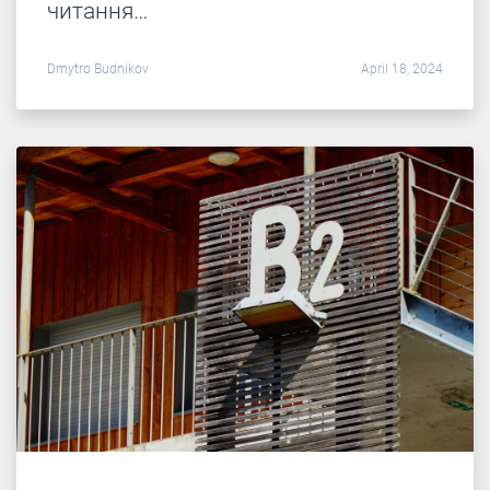
читання…
Dmytro Budnikov
April 18, 2024