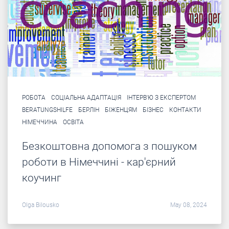
РОБОТА
СОЦІАЛЬНА АДАПТАЦІЯ
ІНТЕРВ'Ю З ЕКСПЕРТОМ
BERATUNGSHILFE
БЕРЛІН
БІЖЕНЦЯМ
БІЗНЕС
КОНТАКТИ
НІМЕЧЧИНА
ОСВІТА
Безкоштовна допомога з пошуком
роботи в Німеччині - кар'єрний
коучинг
Olga Bilousko
May 08, 2024