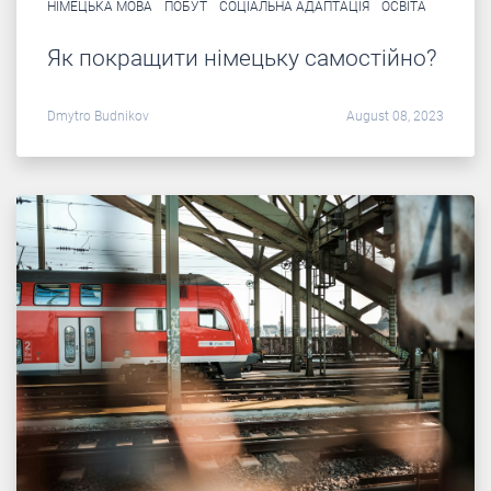
НІМЕЦЬКА МОВА
ПОБУТ
СОЦІАЛЬНА АДАПТАЦІЯ
ОСВІТА
Як покращити німецьку самостійно?
Dmytro Budnikov
August 08, 2023