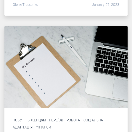
Olena Trotsenko
January 27, 2023
ПОБУТ
БІЖЕНЦЯМ
ПЕРЕЇЗД
РОБОТА
СОЦІАЛЬНА
АДАПТАЦІЯ
ФІНАНСИ