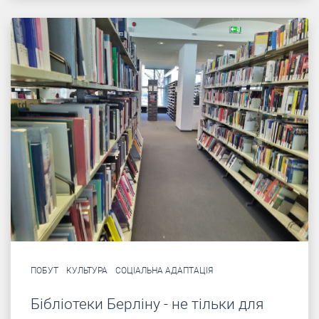
ПОБУТ
КУЛЬТУРА
СОЦІАЛЬНА АДАПТАЦІЯ
Бібліотеки Берліну - не тільки для