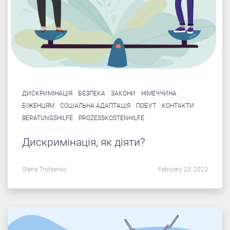
ДИСКРИМІНАЦІЯ
БЕЗПЕКА
ЗАКОНИ
НІМЕЧЧИНА
БІЖЕНЦЯМ
СОЦІАЛЬНА АДАПТАЦІЯ
ПОБУТ
КОНТАКТИ
BERATUNGSHILFE
PROZESSKOSTENHILFE
Дискримінація, як діяти?
Olena Trotsenko
February 23, 2023