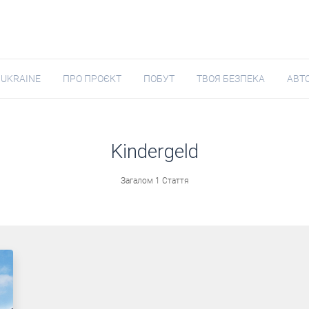
 UKRAINE
ПРО ПРОЄКТ
ПОБУТ
ТВОЯ БЕЗПЕКА
АВТ
Kindergeld
Загалом 1 Стаття