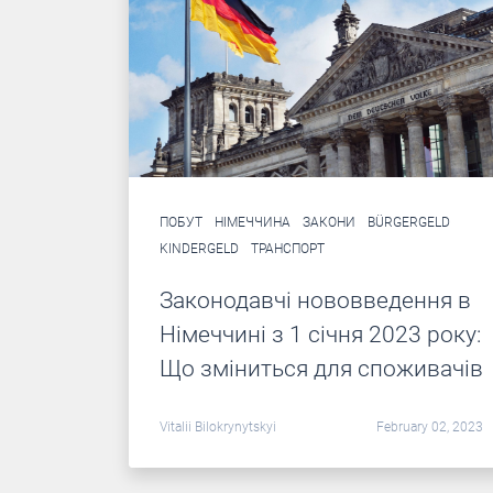
ПОБУТ
НІМЕЧЧИНА
ЗАКОНИ
BÜRGERGELD
KINDERGELD
ТРАНСПОРТ
Законодавчі нововведення в
Німеччині з 1 січня 2023 року:
Що зміниться для споживачів
Vitalii Bilokrynytskyi
February 02, 2023