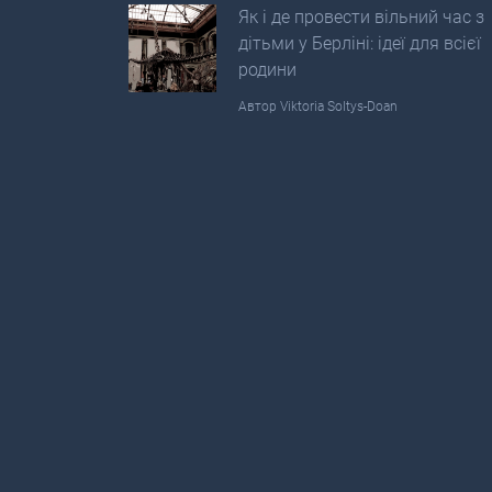
Як і де провести вільний час з
дітьми у Берліні: ідеї для всієї
родини
Автор
Viktoria Soltys-Doan