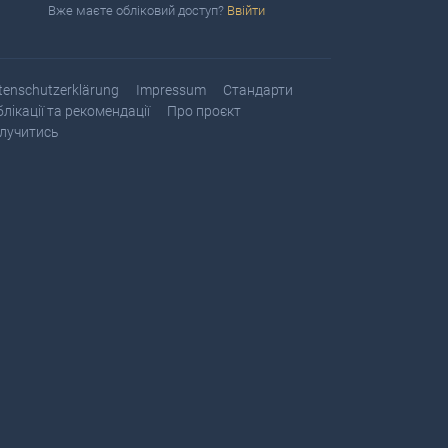
Вже маєте обліковий доступ?
Ввійти
tenschutzerklärung
Impressum
Стандарти
блікації та рекомендації
Про проєкт
лучитись