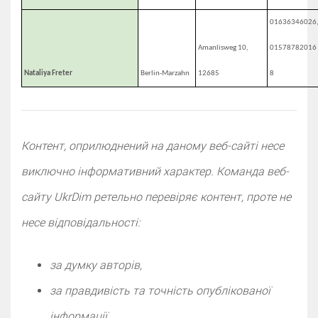
01636346026
Amanlisweg 10,
01578782016
Nataliya Freter
Berlin-Marzahn
12685
8
Контент, оприлюднений на даному веб-сайті несе
виключно інформативний характер. Команда веб-
сайту UkrDim ретельно перевіряє контент, проте не
несе відповідальності:
за думку авторів,
за правдивість та точність опублікованої
інформації,