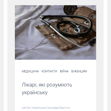
МЕДИЦИНА
КОНТАКТИ
ВІЙНА
БІЖЕНЦЯМ
Лікарі, які розуміють
українську
Автор
Українська громада Берліну