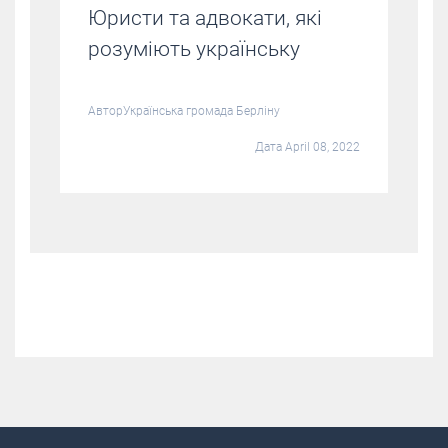
Юристи та адвокати, які
розуміють українську
Автор
Українська громада Берліну
Дата April 08, 2022