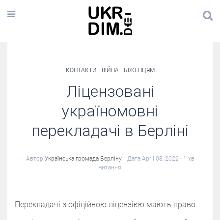
КОНТАКТИ
ВІЙНА
БІЖЕНЦЯМ
Ліцензовані
україномовні
перекладачі в Берліні
Автор
Українська громада Берліну
Дата April 08, 2022
- 1 хв
читання
Перекладачі з офіційною ліцензією мають право