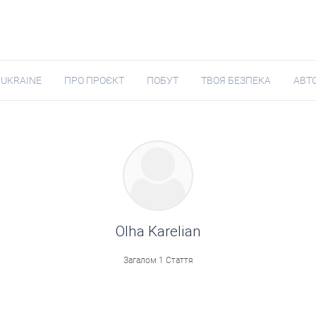
 UKRAINE
ПРО ПРОЄКТ
ПОБУТ
ТВОЯ БЕЗПЕКА
АВТ
Olha Karelian
Загалом 1 Стаття