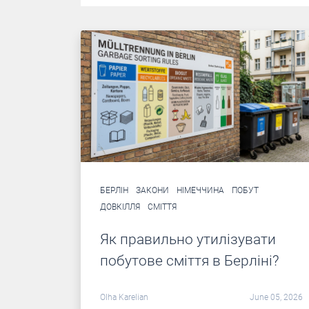
БЕРЛІН
ЗАКОНИ
НІМЕЧЧИНА
ПОБУТ
ДОВКІЛЛЯ
СМІТТЯ
Як правильно утилізувати
побутове сміття в Берліні?
Olha Karelian
June 05, 2026