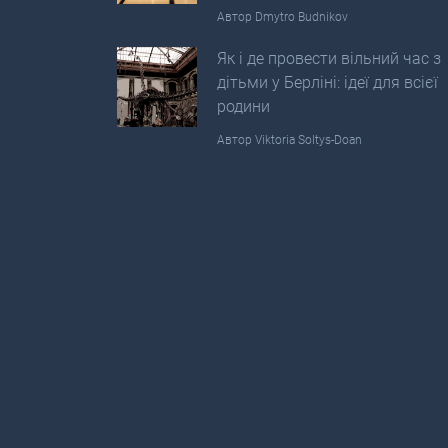
Автор
Dmytro Budnikov
Як і де провести вільний час з
дітьми у Берліні: ідеї для всієї
родини
Автор
Viktoria Soltys-Doan