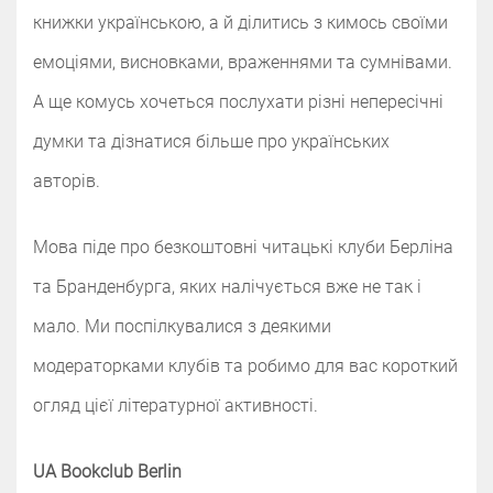
книжки українською, а й ділитись з кимось своїми
емоціями, висновками, враженнями та сумнівами.
А ще комусь хочеться послухати різні непересічні
думки та дізнатися більше про українських
авторів.
Мова піде про безкоштовні читацькі клуби Берліна
та Бранденбурга, яких налічується вже не так і
мало. Ми поспілкувалися з деякими
модераторками клубів та робимо для вас короткий
огляд цієї літературної активності.
UA Bookclub Berlin