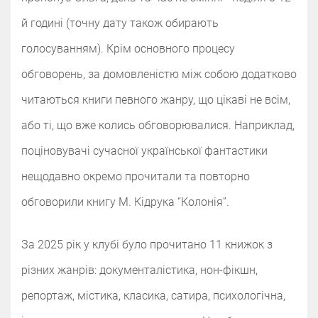
й годині (точну дату також обирають
голосуванням). Крім основного процесу
обговорень, за домовленістю між собою додатково
читаються книги певного жанру, що цікаві не всім,
або ті, що вже колись обговорювалися. Наприклад,
поціновувачі сучасної української фантастики
нещодавно окремо прочитали та повторно
обговорили книгу М. Кідрука “Колонія”.
За 2025 рік у клубі було прочитано 11 книжок з
різних жанрів: документалістика, нон-фікшн,
репортаж, містика, класика, сатира, психологічна,