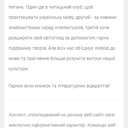
питань. Один іде в читацький клуб, щоб
практикувати українську мову, другий - за новими
знайомствами серед інтелектуалів, третій хоче
розширити свій світогляд за допомогою гарно
підібраних творів. Але всіх нас обʼєднує любов до
мови та прагнення більше розуміти витоки нашої
культури.
Гарних всім книжок та літературних відкриттів!
Контент, оприлюднений на даному веб-сайті несе
виключно інформативний характер. Команда веб-