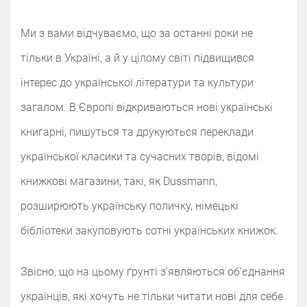
Ми з вами відчуваємо, що за останні роки не
тільки в Україні, а й у цілому світі підвищився
інтерес до української літератури та культури
загалом. В Європі відкриваються нові українські
книгарні, пишуться та друкуються переклади
української класики та сучасних творів, відомі
книжкові магазини, такі, як Dussmann,
розширюють українську поличку, німецькі
бібліотеки закуповують сотні українських книжок.
Звісно, що на цьому ґрунті зʼявляються обʼєднання
українців, які хочуть не тільки читати нові для себе