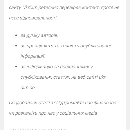
сайту UkrDim ретельно перевіряє контент, проте не
несе відповідальності:
за думку авторів,
за правдивість та точність опублікованої
інформації,
за інформацію за посиланнями у
опублікованих статтях на веб-сайті ukr-
dim.de.
Сподобалась стаття? Підтримайте нас фінансово
чи розкажіть про нас у cоціальних медіа