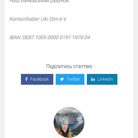
Наш банківський рахунок:
Kontoinhaber: Ukr Dim e.V.
IBAN: DE87 1005 0000 0191 1979 04
Поділитись статтею
Facebook
Twitter
Linkedin