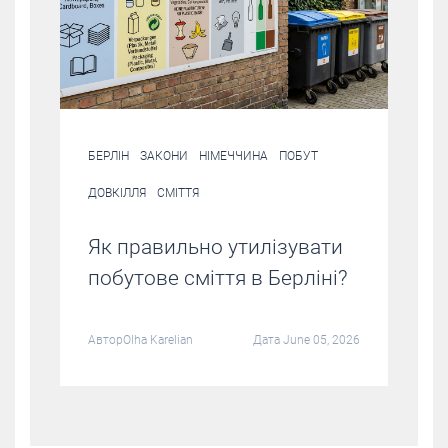
БЕРЛІН
ЗАКОНИ
НІМЕЧЧИНА
ПОБУТ
ДОВКІЛЛЯ
СМІТТЯ
Як правильно утилізувати
побутове сміття в Берліні?
Автор
Olha Karelian
Дата June 05, 2026