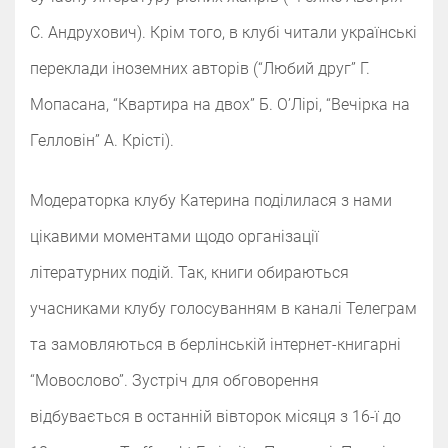
С. Андрухович). Крім того, в клубі читали українські
переклади іноземних авторів (“Любий друг” Г.
Мопасана, “Квартира на двох” Б. ОʼЛірі, “Вечірка на
Гелловін” А. Крісті).
Модераторка клубу Катерина поділилася з нами
цікавими моментами щодо організації
літературних подій. Так, книги обираються
учасниками клубу голосуванням в каналі Телеграм
та замовляються в берлінській інтернет-книгарні
“Мовослово”. Зустріч для обговорення
відбувається в останній вівторок місяця з 16-ї до