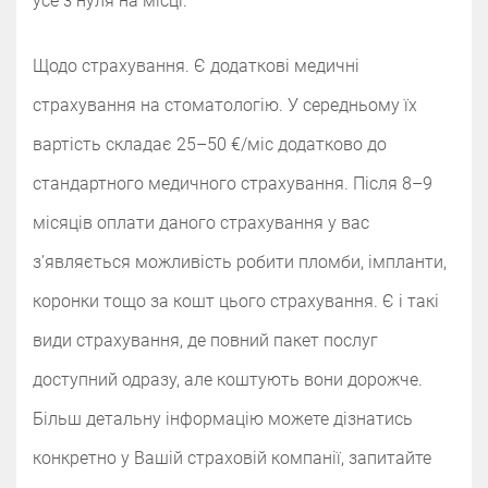
усе з нуля на місці.
Щодо страхування. Є додаткові медичні
страхування на стоматологію. У середньому їх
вартість складає 25–50 €/міс додатково до
стандартного медичного страхування. Після 8–9
місяців оплати даного страхування у вас
з’являється можливість робити пломби, імпланти,
коронки тощо за кошт цього страхування. Є і такі
види страхування, де повний пакет послуг
доступний одразу, але коштують вони дорожче.
Більш детальну інформацію можете дізнатись
конкретно у Вашій страховій компанії, запитайте