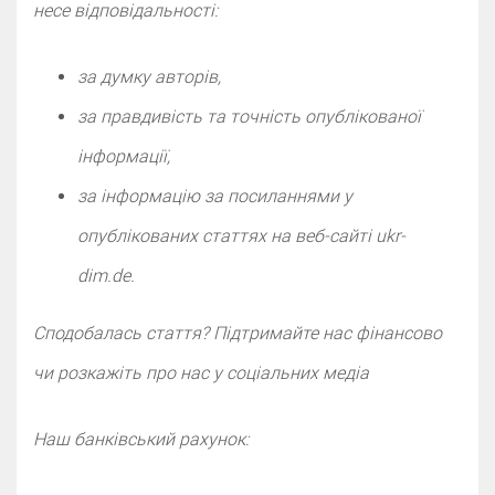
несе відповідальності:
за думку авторів,
за правдивість та точність опублікованої
інформації,
за інформацію за посиланнями у
опублікованих статтях на веб-сайті ukr-
dim.de.
Сподобалась стаття? Підтримайте нас фінансово
чи розкажіть про нас у cоціальних медіа
Наш банківський рахунок: