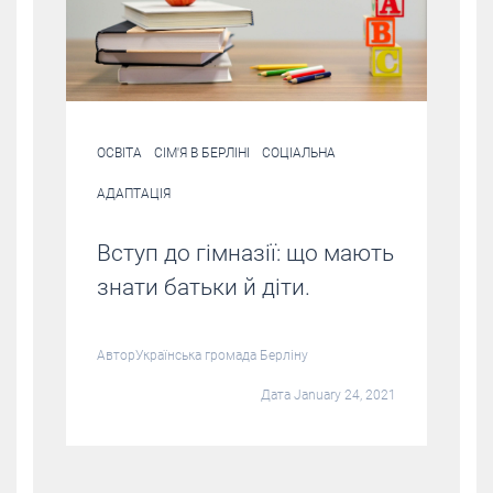
ОСВІТА
СІМ'Я В БЕРЛІНІ
СОЦІАЛЬНА
АДАПТАЦІЯ
Вступ до гімназії: що мають
знати батьки й діти.
Автор
Українська громада Берліну
Дата January 24, 2021