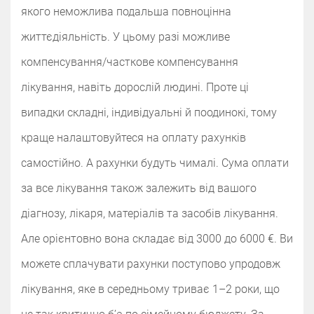
якого неможлива подальша повноцінна
життєдіяльність. У цьому разі можливе
компенсування/часткове компенсування
лікування, навіть дорослій людині. Проте ці
випадки складні, індивідуальні й поодинокі, тому
краще налаштовуйтеся на оплату рахунків
самостійно. А рахунки будуть чималі. Сума оплати
за все лікування також залежить від вашого
діагнозу, лікаря, матеріалів та засобів лікування.
Але орієнтовно вона складає від 3000 до 6000 €. Ви
можете сплачувати рахунки поступово упродовж
лікування, яке в середньому триває 1–2 роки, що