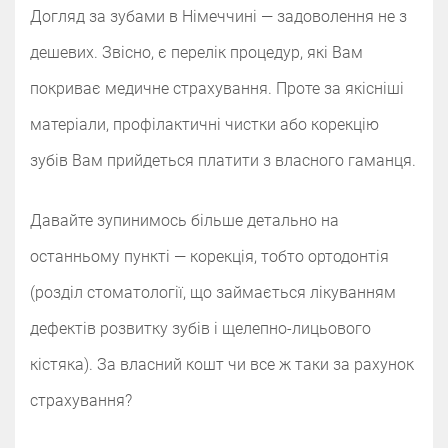
Догляд за зубами в Німеччині — задоволення не з
дешевих. Звісно, є перелік процедур, які Вам
покриває медичне страхування. Проте за якісніші
матеріали, профілактичні чистки або корекцію
зубів Вам прийдеться платити з власного гаманця.
Давайте зупинимось більше детально на
останньому пункті — корекція, тобто ортодонтія
(розділ стоматології, що займається лікуванням
дефектів розвитку зубів і щелепно-лицьового
кістяка). За власний кошт чи все ж таки за рахунок
страхування?