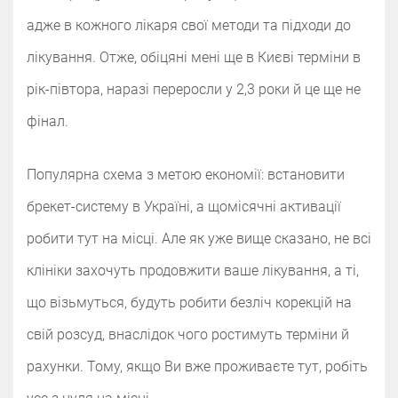
адже в кожного лікаря свої методи та підходи до
лікування.
Отже, обіцяні мені ще в Києві терміни в
рік-півтора, наразі переросли у 2,3 роки й це ще не
фінал.
Популярна схема з метою економії: встановити
брекет-систему в Україні, а щомісячні активації
робити тут на місці. Але як уже вище сказано, не всі
клініки захочуть продовжити ваше лікування, а ті,
що візьмуться, будуть робити безліч корекцій на
свій розсуд,
внаслідок чого ростимуть терміни й
рахунки. Тому, якщо Ви вже проживаєте тут, робіть