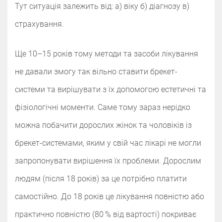
Тут ситуація залежить від: а) віку б) діагнозу в)
страхування.
Ще 10–15 років тому методи та засоби лікування
не давали змогу так вільно ставити брекет-
системи та вирішувати з їх допомогою естетичні та
фізіологічні моменти. Саме тому зараз нерідко
можна побачити дорослих жінок та чоловіків із
брекет-системами, яким у свій час лікарі не могли
запропонувати вирішення їх проблеми. Дорослим
людям (після 18 років) за це потрібно платити
самостійно. До 18 років це лікування повністю або
практично повністю (80 % від вартості) покриває