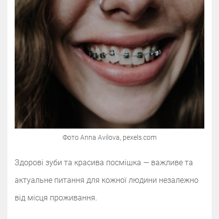
Фото Anna Avilova, pexels.com
Здорові зуби та красива посмішка — важливе та
актуальне питання для кожної людини незалежно
від місця проживання.