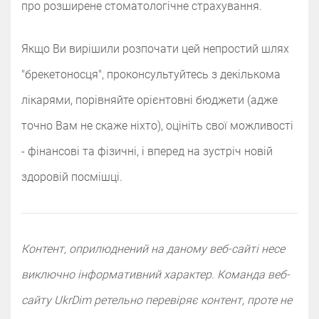
про розширене стоматологічне страхування.
Якщо Ви вирішили розпочати цей непростий шлях
"брекетоносця", проконсультуйтесь з декількома
лікарями, порівняйте орієнтовні бюджети (адже
точно Вам не скаже ніхто), оцініть свої можливості
- фінансові та фізичні, і вперед на зустріч новій
здоровій посмішці.
Контент, оприлюднений на даному веб-сайті несе
виключно інформативний характер. Команда веб-
сайту UkrDim ретельно перевіряє контент, проте не