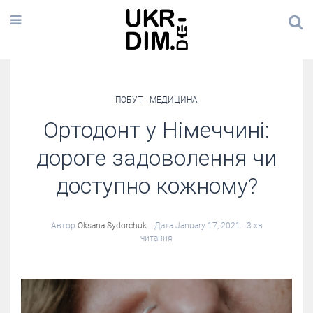
ПОБУТ
МЕДИЦИНА
Ортодонт у Німеччині:
дороге задоволення чи
доступно кожному?
Автор
Oksana Sydorchuk
Дата January 17, 2021
- 3 хв
читання