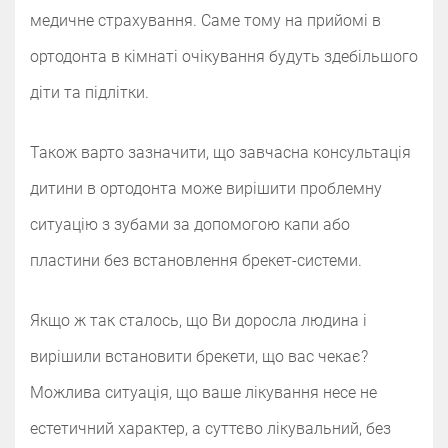
медичне страхування. Саме тому на прийомі в
ортодонта в кімнаті очікування будуть здебільшого
діти та підлітки.
Також варто зазначити, що завчасна консультація
дитини в ортодонта може вирішити проблемну
ситуацію з зубами за допомогою капи або
пластини без встановлення брекет-системи.
Якщо ж так сталось, що Ви доросла людина і
вирішили встановити брекети, що вас чекає?
Можлива ситуація, що ваше лікування несе не
естетичний характер, а суттєво лікувальний, без