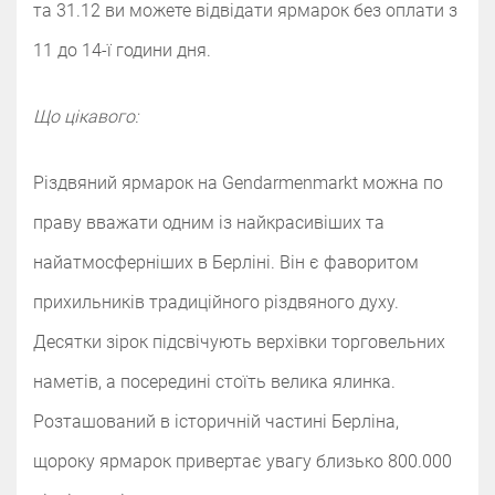
та 31.12 ви можете відвідати ярмарок без оплати з
11 до 14-ї години дня.
Що цікавого:
Різдвяний ярмарок на Gendarmenmarkt можна по
праву вважати одним із найкрасивіших та
найатмосферніших в Берліні. Він є фаворитом
прихильників традиційного різдвяного духу.
Десятки зірок підсвічують верхівки торговельних
наметів, а посередині стоїть велика ялинка.
Розташований в історичній частині Берліна,
щороку ярмарок привертає увагу близько 800.000