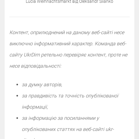
Lucia Weihnachtsmarkt від Oleksandr Siianko
Контент, оприлюднений на даному веб-сайті несе
виключно інформативний характер. Команда веб-
сайту UkrDim ретельно перевіряє контент, проте не
несе відповідальності:
за думку авторів,
за правдивість та точність опублікованої
інформації,
за інформацію за посиланнями у
опублікованих статтях на веб-сайті ukr-