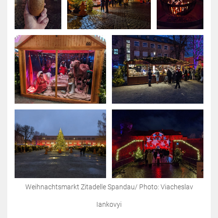
Weihnachtsmarkt Zitadelle Spandau/ Photo: Viacheslav
Iankovyi