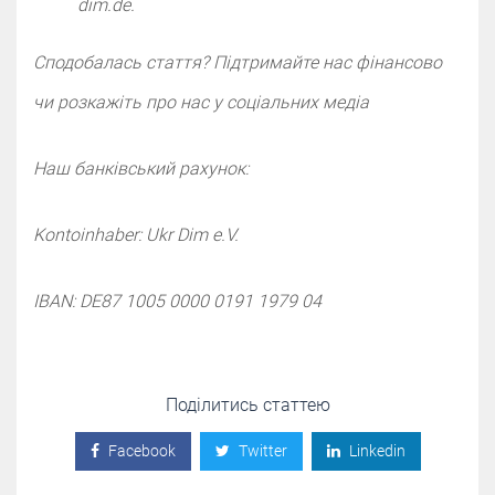
dim.de.
Сподобалась стаття? Підтримайте нас фінансово
чи розкажіть про нас у cоціальних медіа
Наш банківський рахунок:
Kontoinhaber: Ukr Dim e.V.
IBAN: DE87 1005 0000 0191 1979 04
Поділитись статтею
Facebook
Twitter
Linkedin