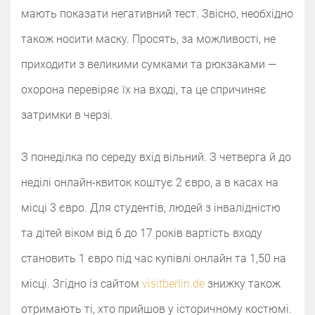
мають показати негативний тест. Звісно, необхідно
також носити маску. Просять, за можливості, не
приходити з великими сумками та рюкзаками —
охорона перевіряє їх на вході, та це спричиняє
затримки в черзі.
З понеділка по середу вхід вільний. З четверга й до
неділі онлайн-квиток коштує 2 євро, а в касах на
місці 3 євро. Для студентів, людей з інвалідністю
та дітей віком від 6 до 17 років вартість входу
становить 1 євро під час купівлі онлайн та 1,50 на
місці. Згідно із сайтом
visitberlin.de
знижку також
отримають ті, хто прийшов у історичному костюмі.