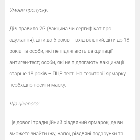
Умови пропуску:
Діє правило 2G (вакцина чи сертифікат про
одужання), діти до 6 років – вхід вільний, діти до 18
років та особи, які не підлягають вакцинації –
антиген-тест; особи, які не підлягають вакцинації
старше 18 років – ПЦР-тест. На території ярмарку
необхідно носити маску.
Що цікавого:
Це доволі традиційний різдвяний ярмарок, де ви
зможете знайти їжу, напої, різдвяні подарунки та