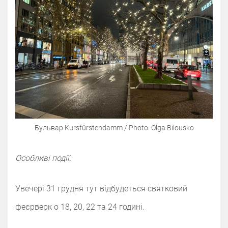
Бульвар Kursfürstendamm / Photo: Olga Bilousko
Особливі події:
Увечері 31 грудня тут відбудеться святковий
феєрверк о 18, 20, 22 та 24 годині.