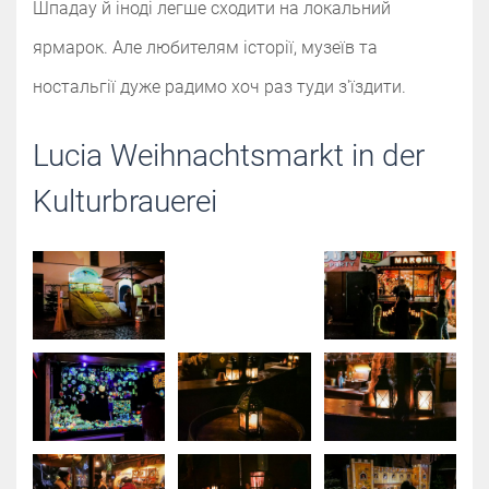
Шпадау й іноді легше сходити на локальний
ярмарок. Але любителям історії, музеїв та
ностальгії дуже радимо хоч раз туди з'їздити.
Lucia Weihnachtsmarkt in der
Kulturbrauerei