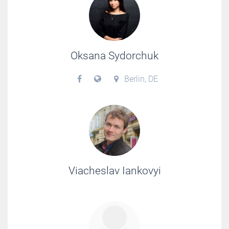
Oksana Sydorchuk
Berlin, DE
Viacheslav Iankovyi