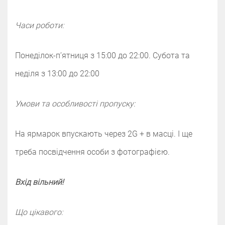
Часи роботи:
Понеділок-п’ятниця з 15:00 до 22:00‌‌. Субота та
неділя з 13:00 до 22:00
Умови та особливості пропуску:
На ярмарок впускають через 2G + в масці. І ще
треба посвідчення особи з фотографією.
Вхід вільний!
Що цікавого: