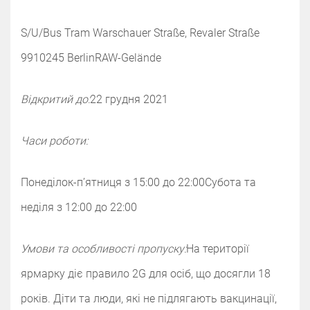
S/U/Bus Tram Warschauer Straße, Revaler Straße
99‌‌10245 Berlin‌‌RAW-Gelände
Відкритий до:
‌‌‌‌22 грудня 2021
Часи роботи:
Понеділок-п’ятниця з 15:00 до 22:00‌‌Субота та
неділя з 12:00 до 22:00
Умови та особливості пропуску:
‌‌На території
ярмарку діє правило 2G для осіб, що досягли 18
років. Діти та люди, які не підлягають вакцинації,