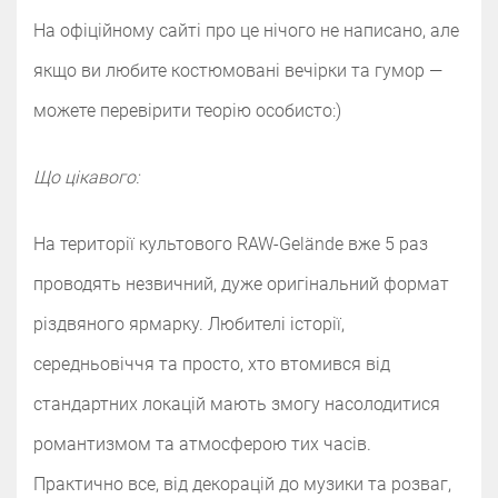
На офіційному сайті про це нічого не написано, але
якщо ви любите костюмовані вечірки та гумор —
можете перевірити теорію особисто:)‌‌‌‌
Що цікавого:
На території культового RAW-Gelände вже 5 раз
проводять незвичний, дуже оригінальний формат
різдвяного ярмарку. Любителі історії,
середньовіччя та просто, хто втомився від
стандартних локацій мають змогу насолодитися
романтизмом та атмосферою тих часів.
Практично все, від декорацій до музики та розваг,