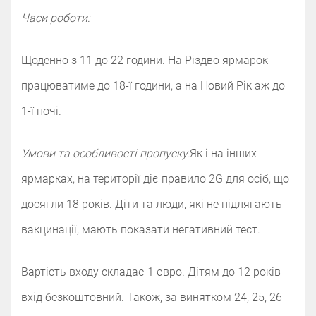
Часи роботи:
Щоденно з 11 до 22 години. На Різдво ярмарок
працюватиме до 18-ї години, а на Новий Рік аж до
1-ї ночі.
Умови та особливості пропуску:
‌‌Як і на інших
ярмарках, на території діє правило 2G для осіб, що
досягли 18 років. Діти та люди, які не підлягають
вакцинації, мають показати негативний тест.
Вартість входу складає 1 євро. Дітям до 12 років
вхід безкоштовний. Також, за винятком 24, 25, 26