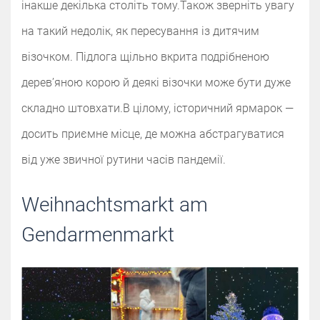
інакше декілька століть тому.‌‌Також зверніть увагу
на такий недолік, як пересування із дитячим
візочком. Підлога щільно вкрита подрібненою
дерев’яною корою й деякі візочки може бути дуже
складно штовхати.‌‌‌‌В цілому, історичний ярмарок —
досить приємне місце, де можна абстрагуватися
від уже звичної рутини часів пандемії.‌‌
Weihnachtsmarkt am
Gendarmenmarkt