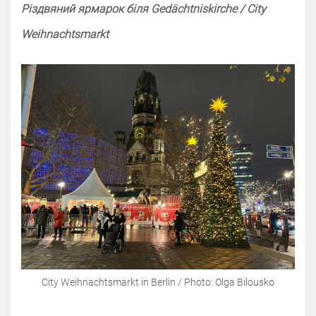
Різдвяний ярмарок біля Gedächtniskirche / City
Weihnachtsmarkt
City Weihnachtsmarkt in Berlin / Photo: Olga Bilousko