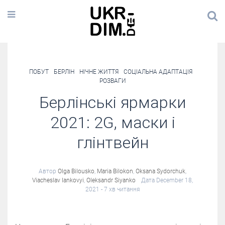
ПОБУТ
БЕРЛІН
НІЧНЕ ЖИТТЯ
СОЦІАЛЬНА АДАПТАЦІЯ
РОЗВАГИ
Берлінські ярмарки
2021: 2G, маски і
глінтвейн
Автор
Olga Bilousko
,
Maria Bilokon
,
Oksana Sydorchuk
,
Viacheslav Iankovyi
,
Oleksandr Siyanko
Дата December 18,
2021
- 7 хв читання