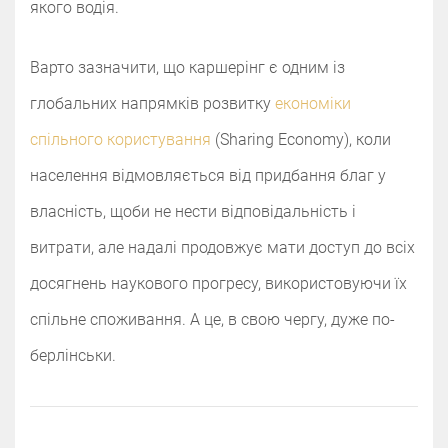
якого водія.
Варто зазначити, що каршерінг є одним із
глобальних напрямків розвитку
економіки
спільного користування
(Sharing Economy), коли
населення відмовляється від придбання благ у
власність, щоби не нести відповідальність і
витрати, але надалі продовжує мати доступ до всіх
досягнень наукового прогресу, використовуючи їх
спільне споживання. А це, в свою чергу, дуже по-
берлінськи.