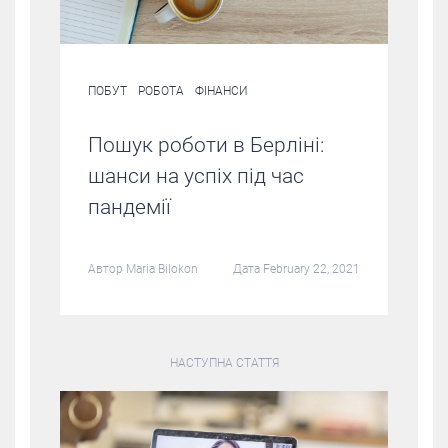
ПОБУТ
РОБОТА
ФІНАНСИ
Пошук роботи в Берліні:
шанси на успіх під час
пандемії
Автор
Maria Bilokon
Дата February 22, 2021
НАСТУПНА СТАТТЯ