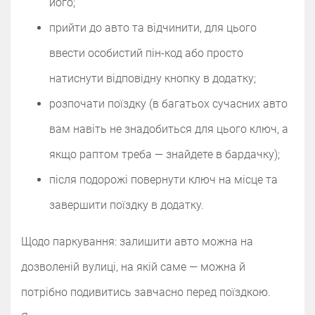
його;
прийти до авто та відчинити, для цього
ввести особистий пін-код або просто
натиснути відповідну кнопку в додатку;
розпочати поїздку (в багатьох сучасних авто
вам навіть не знадобиться для цього ключ, а
якщо раптом треба — знайдете в бардачку);
після подорожі повернути ключ на місце та
завершити поїздку в додатку.
Щодо паркування: залишити авто можна на
дозволеній вулиці, на якій саме — можна й
потрібно подивитись завчасно перед поїздкою.