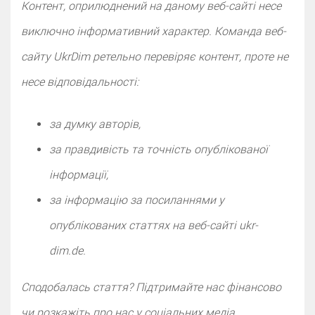
Контент, оприлюднений на даному веб-сайті несе
виключно інформативний характер. Команда веб-
сайту UkrDim ретельно перевіряє контент, проте не
несе відповідальності:
за думку авторів,
за правдивість та точність опублікованої
інформації,
за інформацію за посиланнями у
опублікованих статтях на веб-сайті ukr-
dim.de.
Сподобалась стаття? Підтримайте нас фінансово
чи розкажіть про нас у cоціальних медіа