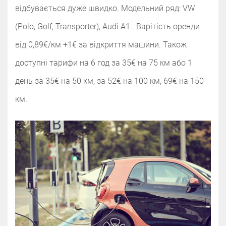
відбувається дуже швидко. Модельний ряд: VW
(Polo, Golf, Transporter), Audi A1. Варітість оренди
від 0,89€/км +1€ за відкриття машини. Також
доступні тарифи на 6 год за 35€ на 75 км або 1
день за 35€ на 50 км, за 52€ на 100 км, 69€ на 150
км.