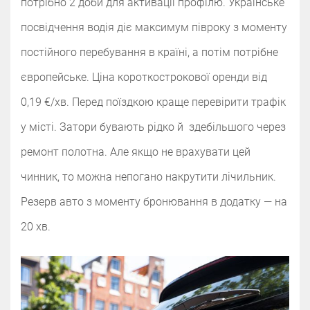
потрібно 2 доби для активації профілю. Українське
посвідчення водія
діє максимум півроку з моменту
постійного перебування в країні, а потім потрібне
європейське. Ціна короткострокової оренди від
0,19 €/хв. Перед поїздкою краще перевірити трафік
у місті. Затори бувають рідко й здебільшого через
ремонт полотна. Але якщо не врахувати цей
чинник, то можна непогано накрутити лічильник.
Резерв авто з моменту бронювання в додатку — на
20 хв.