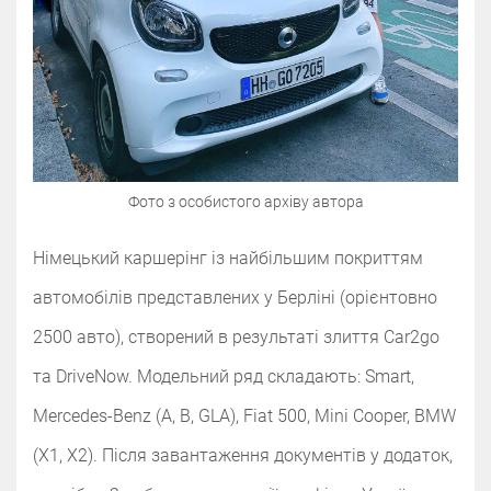
Фото з особистого архіву автора
Німецький каршерінг із найбільшим покриттям
автомобілів представлених у Берліні (орієнтовно
2500 авто), створений в результаті злиття Car2go
та DriveNow. Модельний ряд складають: Smart,
Mercedes-Benz (A, B, GLA), Fiat 500, Mini Cooper, BMW
(X1, X2). Після завантаження документів у додаток,