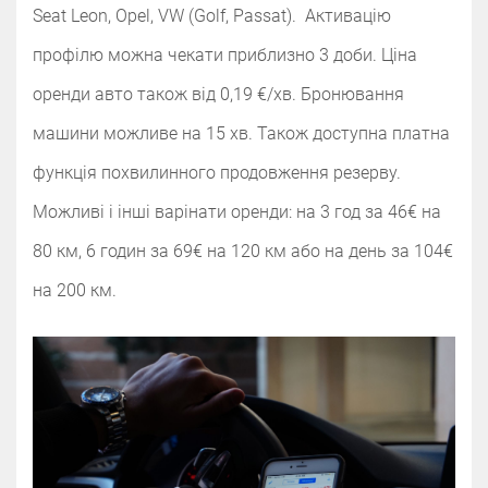
Seat Leon, Opel, VW (Golf, Passat). Активацію
профілю можна чекати приблизно 3 доби. Ціна
оренди авто також від 0,19 €/хв. Бронювання
машини можливе на 15 хв. Також доступна платна
функція похвилинного продовження резерву.
Можливі і інші варінати оренди: на 3 год за 46€ на
80 км, 6 годин за 69€ на 120 км або на день за 104€
на 200 км.