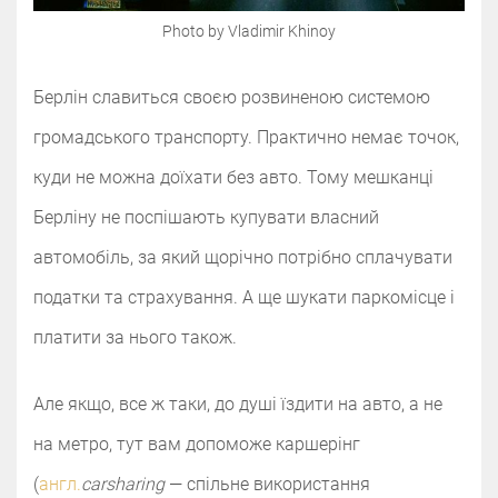
Photo by Vladimir Khinoy
Берлін славиться своєю розвиненою системою
громадського транспорту. Практично немає точок,
куди не можна доїхати без авто. Тому мешканці
Берліну не поспішають купувати власний
автомобіль, за який щорічно потрібно сплачувати
податки та страхування. А ще шукати паркомісце і
платити за нього також.
Але якщо, все ж таки, до душі їздити на авто, а не
на метро, тут вам допоможе каршерінг
(
англ.
carsharing
— спільне використання