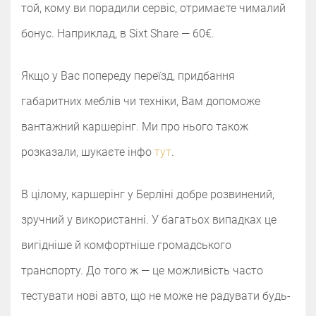
той, кому ви порадили сервіс, отримаєте чималий
бонус. Наприклад, в Sixt Share — 60€.⠀
Якщо у Вас попереду переїзд, придбання
габаритних меблів чи техніки, Вам допоможе
вантажний каршерінг. Ми про нього також
розказали, шукаєте інфо
тут
.
В цілому, каршерінг у Берліні добре розвинений,
зручний у використанні. У багатьох випадках це
вигідніше й комфортніше громадського
транспорту. До того ж — це можливість часто
тестувати нові авто, що не може не радувати будь-